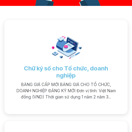
Chữ ký số cho Tổ chức, doanh
nghiệp
BẢNG GIÁ CẤP MỚI BẢNG GIÁ CHO TỔ CHỨC,
DOANH NGHIỆP ĐĂNG KÝ MỚI Đơn vị tính: Việt Nam
đồng (VND) Thời gian sử dụng 1 năm 2 năm 3...