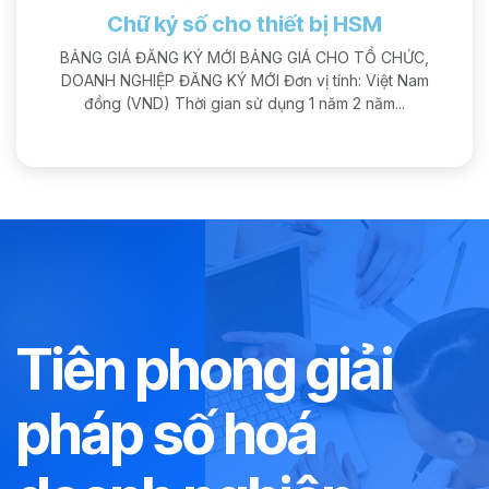
Chữ ký số cho thiết bị HSM
BẢNG GIÁ ĐĂNG KÝ MỚI BẢNG GIÁ CHO TỔ CHỨC,
DOANH NGHIỆP ĐĂNG KÝ MỚI Đơn vị tính: Việt Nam
đồng (VND) Thời gian sử dụng 1 năm 2 năm...
Tiên phong giải
pháp số hoá