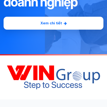
doanh nghiệp
Xem chi tiết