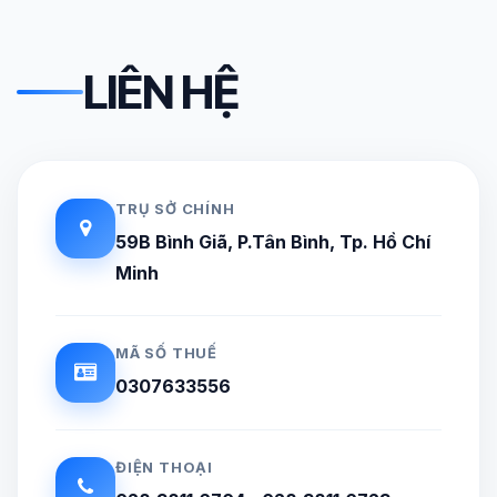
LIÊN HỆ
TRỤ SỞ CHÍNH
59B Bình Giã, P.Tân Bình, Tp. Hồ Chí
Minh
MÃ SỐ THUẾ
0307633556
ĐIỆN THOẠI