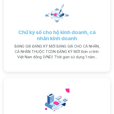
Chữ ký số cho hộ kinh doanh, cá
nhân kinh doanh
BẢNG GIÁ ĐĂNG KÝ MỚI BẢNG GIÁ CHO CÁ NHÂN,
CÁ NHÂN THUỘC TCDN ĐĂNG KÝ MỚI Đơn vị tính:
Việt Nam đồng (VND) Thời gian sử dụng 1 năm...